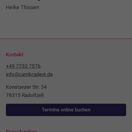
Heike Thissen
Kontakt
+49 7732 7576
info@cambradent.de
Konstanzer Str. 34
78315 Radolfzell
Termine online buchen
Sprechzeiten: