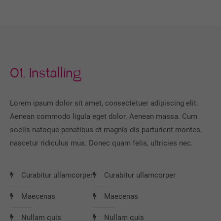
01.
Installing
Lorem ipsum dolor sit amet, consectetuer adipiscing elit.
Aenean commodo ligula eget dolor. Aenean massa. Cum
sociis natoque penatibus et magnis dis parturient montes,
nascetur ridiculus mus. Donec quam felis, ultricies nec.
Curabitur ullamcorper
Curabitur ullamcorper
Maecenas
Maecenas
Nullam quis
Nullam quis