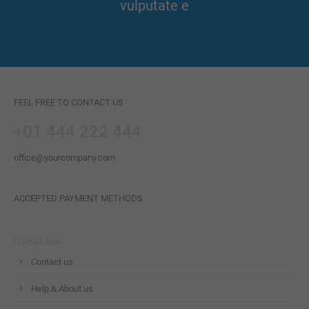
vulputate e
FEEL FREE TO CONTACT US
+01 444 222 444
office@yourcompany.com
ACCEPTED PAYMENT METHODS
Useful Links
Contact us
Help & About us