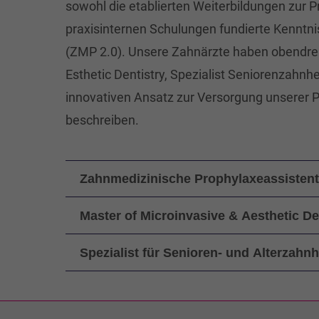
sowohl die etablierten Weiterbildungen zur 
praxisinternen Schulungen fundierte Kenn
(ZMP 2.0). Unsere Zahnärzte haben obendre
Esthetic Dentistry, Spezialist Seniorenzahnh
innovativen Ansatz zur Versorgung unserer 
beschreiben.
Zahnmedizinische Prophylaxeassistent
Master of Microinvasive & Aesthetic De
Spezialist für Senioren- und Alterzahn