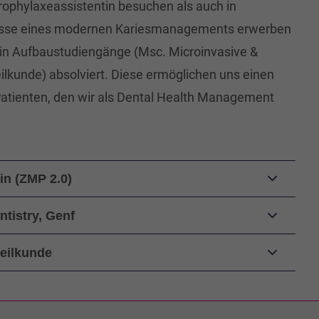
Prophylaxeassistentin besuchen als auch in
tnisse eines modernen Kariesmanagements erwerben
in Aufbaustudiengänge (Msc. Microinvasive &
eilkunde) absolviert. Diese ermöglichen uns einen
Patienten, den wir als Dental Health Management
in (ZMP 2.0)
ntistry, Genf
heilkunde