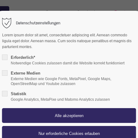
n
Startseite
Cambrahour
Praxis
Datenschutzeinstellungen
Lorem ipsum dolor sit amet, consectetuer adipiscing elit. Aenean commodo
ligula eget dolor. Aenean massa. Cum sociis natoque penatibus et magnis dis
parturient montes.
Erforderlich*
Notwendige Cookies zulassen damit die Website korrekt funktioniert
Externe Medien
Externe Medien wie Google Fonts, MetaPixel, Google Maps,
OpenStreetMap und Youtube zulassen
Statistik
Google Analytics, MetaPixe und Matomo Analytics zulassen